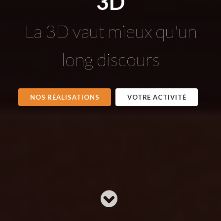
3D
La 3D vaut mieux qu'un
long discours
NOS RÉALISATIONS
VOTRE ACTIVITÉ