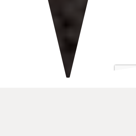
VISIOME
VOTRE EXPERT EN VISITE